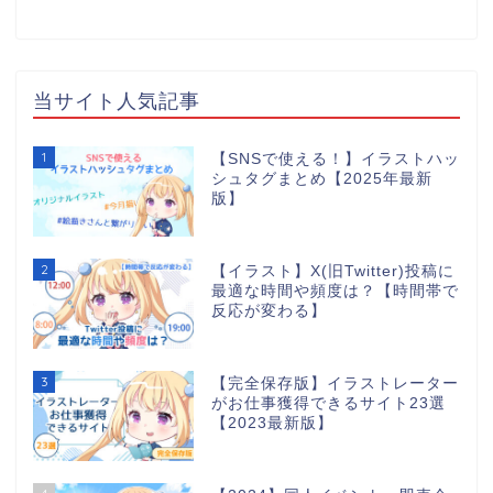
当サイト人気記事
1
【SNSで使える！】イラストハッ
シュタグまとめ【2025年最新
版】
2
【イラスト】X(旧Twitter)投稿に
最適な時間や頻度は？【時間帯で
反応が変わる】
3
【完全保存版】イラストレーター
がお仕事獲得できるサイト23選
【2023最新版】