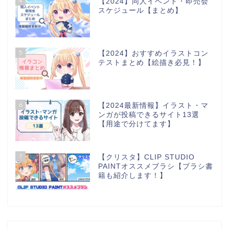
4
【2024】同人イベント・即売会
スケジュール【まとめ】
5
【2024】おすすめイラストコン
テストまとめ【絵描き必見！】
6
【2024最新情報】イラスト・マ
ンガが投稿できるサイト13選
【用途で分けてます】
7
【クリスタ】CLIP STUDIO
PAINTオススメブラシ【ブラシ書
籍も紹介します！】