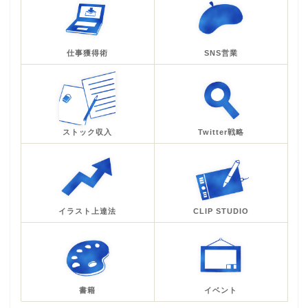
仕事獲得術
SNS営業
ストック収入
Twitter戦略
イラスト上達法
CLIP STUDIO
書籍
イベント