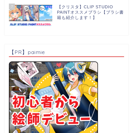
7
【クリスタ】CLIP STUDIO
PAINTオススメブラシ【ブラシ書
籍も紹介します！】
【PR】paimie