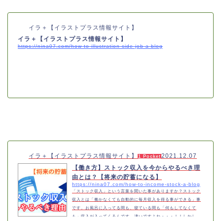
やすくなっていると思います…
イラ＋【イラストプラス情報サイト】
イラ＋【イラストプラス情報サイト】
https://nina07.com/how-to-illustration-side-job-a-blog
イラ＋【イラストプラス情報サイト】
2021.12.07
1 Pocket
【働き方】ストック収入を今からやるべき理
由とは？【将来の貯蓄になる】
https://nina07.com/how-to-income-stock-a-blog
「ストック収入」という言葉を聞いた事がありますか？ストック
収入とは「働かなくても自動的に毎月収入を得る事ができる」事
です。お風呂に入ってる間も、寝ている間も「何もしてなくて
も」収入が入ってくるんです。凄いですよね・・・！！しかし、