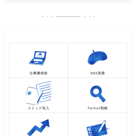
仕事獲得術
SNS営業
ストック収入
Twitter戦略