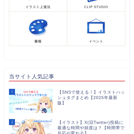
イラスト上達法
CLIP STUDIO
書籍
イベント
当サイト人気記事
1
【SNSで使える！】イラストハッ
シュタグまとめ【2025年最新
版】
2
【イラスト】X(旧Twitter)投稿に
最適な時間や頻度は？【時間帯で
反応が変わる】