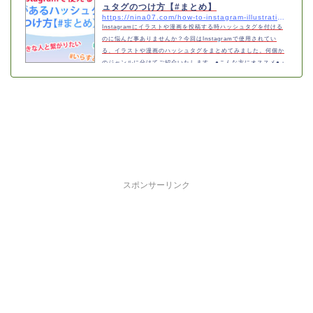
ュタグのつけ方【#まとめ】
https://nina07.com/how-to-instagram-illustration-hashtag-a-blog
Instagramにイラストや漫画を投稿する時ハッシュタグを付ける
のに悩んだ事ありませんか？今回はInstagramで使用されてい
る、イラストや漫画のハッシュタグをまとめてみました。何個か
のジャンルに分けてご紹介いたします。●こんな方にオススメ●・
Instagramのハッシュタグ知りたい・イラストにハッシュタグを
付けたい・マンガにハッシュタグを付けたい・どんなハッシュタ
グがあるか気になる・フォロワー数を伸ばしたいハッシュタグは
Twitterと同じものが使えるハッシュタグは共通しているものが多
いInstagramを使っている方は、Twitter…
スポンサーリンク