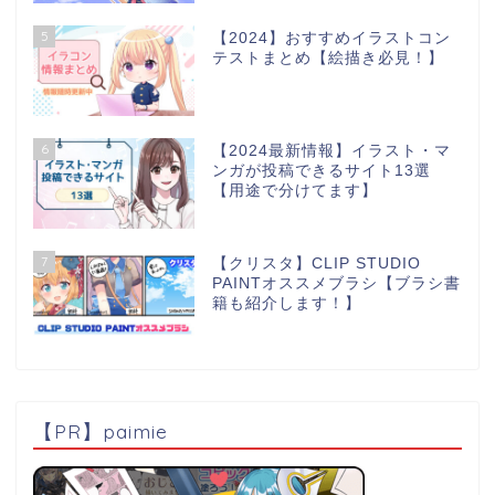
5
【2024】おすすめイラストコン
テストまとめ【絵描き必見！】
6
【2024最新情報】イラスト・マ
ンガが投稿できるサイト13選
【用途で分けてます】
7
【クリスタ】CLIP STUDIO
PAINTオススメブラシ【ブラシ書
籍も紹介します！】
【PR】paimie