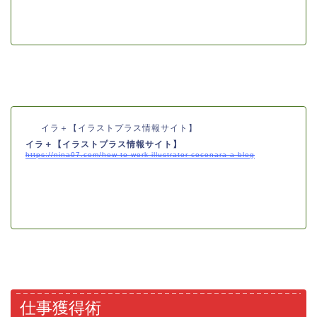
イラ＋【イラストプラス情報サイト】
イラ＋【イラストプラス情報サイト】
https://nina07.com/how-to-work-illustrator-coconara-a-blog
仕事獲得術