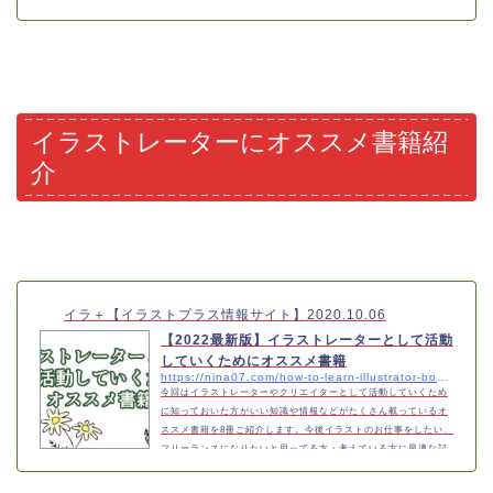
イラストレーターにオススメ書籍紹
介
イラ＋【イラストプラス情報サイト】
2020.10.06
【2022最新版】イラストレーターとして活動
していくためにオススメ書籍
https://nina07.com/how-to-learn-illustrator-book-2
今回はイラストレーターやクリエイターとして活動していくため
に知っておいた方がいい知識や情報などがたくさん載っているオ
ススメ書籍を8冊ご紹介します。今後イラストのお仕事をしたい、
フリーランスになりたいと思ってる方・考えている方に最適な記
事です。こんな方にオススメ●フリーランスとしてお仕事をした
い●フリーランスに興味がある●イラストレーターとして活躍した