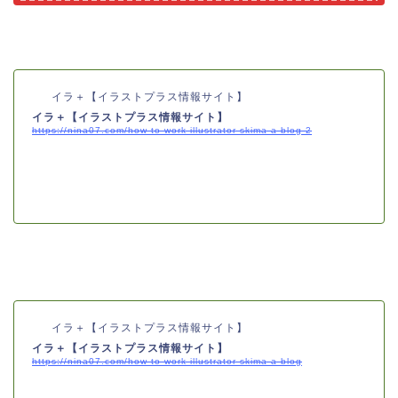
イラ＋【イラストプラス情報サイト】
イラ＋【イラストプラス情報サイト】
https://nina07.com/how-to-work-illustrator-skima-a-blog-2
イラ＋【イラストプラス情報サイト】
イラ＋【イラストプラス情報サイト】
https://nina07.com/how-to-work-illustrator-skima-a-blog