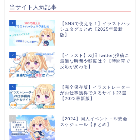
当サイト人気記事
1
【SNSで使える！】イラストハッ
シュタグまとめ【2025年最新
版】
2
【イラスト】X(旧Twitter)投稿に
最適な時間や頻度は？【時間帯で
反応が変わる】
3
【完全保存版】イラストレーター
がお仕事獲得できるサイト23選
【2023最新版】
4
【2024】同人イベント・即売会
スケジュール【まとめ】