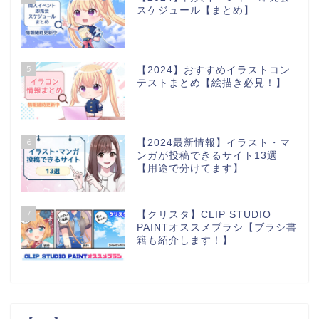
スケジュール【まとめ】
5
【2024】おすすめイラストコン
テストまとめ【絵描き必見！】
6
【2024最新情報】イラスト・マ
ンガが投稿できるサイト13選
【用途で分けてます】
7
【クリスタ】CLIP STUDIO
PAINTオススメブラシ【ブラシ書
籍も紹介します！】