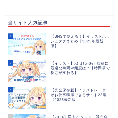
当サイト人気記事
1
【SNSで使える！】イラストハッ
シュタグまとめ【2025年最新
版】
2
【イラスト】X(旧Twitter)投稿に
最適な時間や頻度は？【時間帯で
反応が変わる】
3
【完全保存版】イラストレーター
がお仕事獲得できるサイト23選
【2023最新版】
4
【2024】同人イベント・即売会