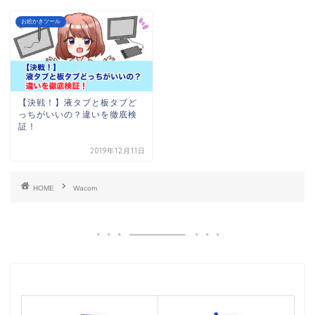
お絵かきツール
【決戦！】液タブと板タブど
っちがいいの？違いを徹底検
証！
2019年12月11日
HOME
Wacom