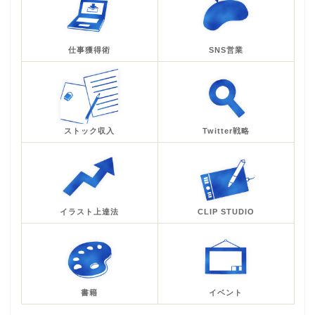
仕事獲得術
SNS営業
ストック収入
Twitter戦略
イラスト上達法
CLIP STUDIO
書籍
イベント