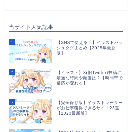
当サイト人気記事
1
【SNSで使える！】イラストハッ
シュタグまとめ【2025年最新
版】
2
【イラスト】X(旧Twitter)投稿に
最適な時間や頻度は？【時間帯で
反応が変わる】
3
【完全保存版】イラストレーター
がお仕事獲得できるサイト23選
【2023最新版】