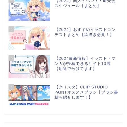
4
【2024】同人イベント・即売会
スケジュール【まとめ】
5
【2024】おすすめイラストコン
テストまとめ【絵描き必見！】
6
【2024最新情報】イラスト・マ
ンガが投稿できるサイト13選
【用途で分けてます】
7
【クリスタ】CLIP STUDIO
PAINTオススメブラシ【ブラシ書
籍も紹介します！】