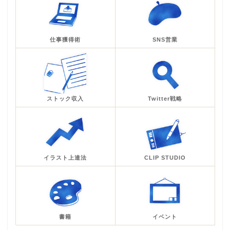
仕事獲得術
SNS営業
ストック収入
Twitter戦略
イラスト上達法
CLIP STUDIO
書籍
イベント