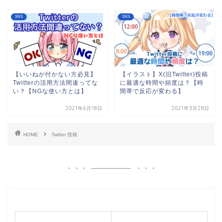
SNS
SNS
【いいねが付かない方必見】
【イラスト】X(旧Twitter)投稿
Twitterの活用方法間違ってな
に最適な時間や頻度は？【時
い？【NGな使い方とは】
間帯で反応が変わる】
2021年6月18日
2021年3月28日
HOME
Twitter 投稿