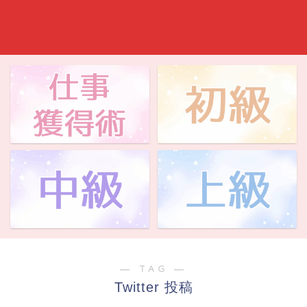
― TAG ―
Twitter 投稿