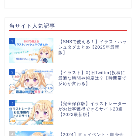
当サイト人気記事
1
【SNSで使える！】イラストハッ
シュタグまとめ【2025年最新
版】
2
【イラスト】X(旧Twitter)投稿に
最適な時間や頻度は？【時間帯で
反応が変わる】
3
【完全保存版】イラストレーター
がお仕事獲得できるサイト23選
【2023最新版】
4
【2024】同人イベント・即売会