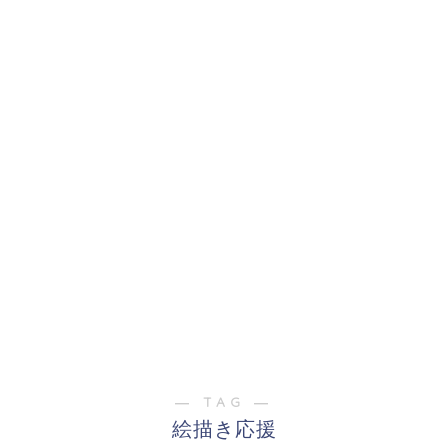
― TAG ―
絵描き応援