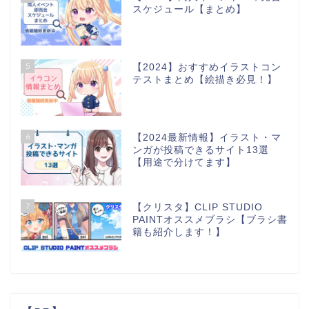
スケジュール【まとめ】
5
【2024】おすすめイラストコン
テストまとめ【絵描き必見！】
6
【2024最新情報】イラスト・マ
ンガが投稿できるサイト13選
【用途で分けてます】
7
【クリスタ】CLIP STUDIO
PAINTオススメブラシ【ブラシ書
籍も紹介します！】