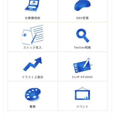
仕事獲得術
SNS営業
ストック収入
Twitter戦略
イラスト上達法
CLIP STUDIO
書籍
イベント