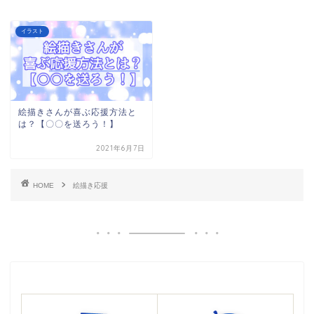
イラスト
絵描きさんが喜ぶ応援方法と
は？【〇〇を送ろう！】
2021年6月7日
HOME
絵描き応援