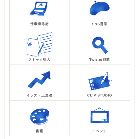
仕事獲得術
SNS営業
ストック収入
Twitter戦略
イラスト上達法
CLIP STUDIO
書籍
イベント