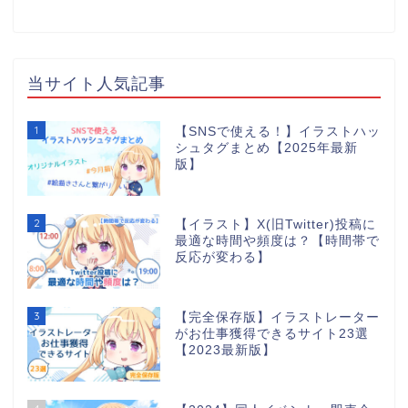
当サイト人気記事
1
【SNSで使える！】イラストハッ
シュタグまとめ【2025年最新
版】
2
【イラスト】X(旧Twitter)投稿に
最適な時間や頻度は？【時間帯で
反応が変わる】
3
【完全保存版】イラストレーター
がお仕事獲得できるサイト23選
【2023最新版】