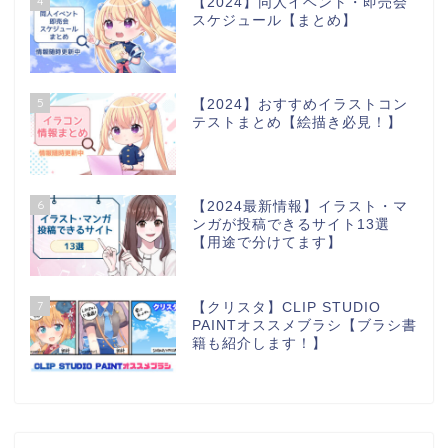
4
【2024】同人イベント・即売会
スケジュール【まとめ】
5
【2024】おすすめイラストコン
テストまとめ【絵描き必見！】
6
【2024最新情報】イラスト・マ
ンガが投稿できるサイト13選
【用途で分けてます】
7
【クリスタ】CLIP STUDIO
PAINTオススメブラシ【ブラシ書
籍も紹介します！】