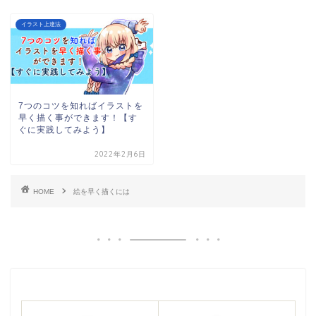
イラスト上達法
7つのコツを知ればイラストを
早く描く事ができます！【す
ぐに実践してみよう】
2022年2月6日
HOME
絵を早く描くには