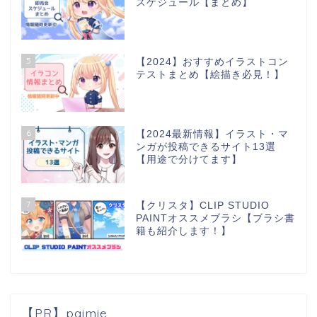
スケジュール【まとめ】
5
【2024】おすすめイラストコン
テストまとめ【絵描き必見！】
6
【2024最新情報】イラスト・マ
ンガが投稿できるサイト13選
【用途で分けてます】
7
【クリスタ】CLIP STUDIO
PAINTオススメブラシ【ブラシ書
籍も紹介します！】
【PR】paimie