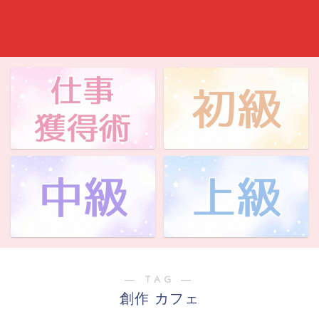
― TAG ―
創作 カフェ