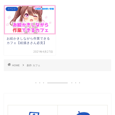
イベント
お絵かきしながら作業できる
カフェ【絵描きさん必見】
2021年4月27日
HOME
創作 カフェ