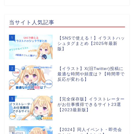
当サイト人気記事
1
【SNSで使える！】イラストハッ
シュタグまとめ【2025年最新
版】
2
【イラスト】X(旧Twitter)投稿に
最適な時間や頻度は？【時間帯で
反応が変わる】
3
【完全保存版】イラストレーター
がお仕事獲得できるサイト23選
【2023最新版】
4
【2024】同人イベント・即売会