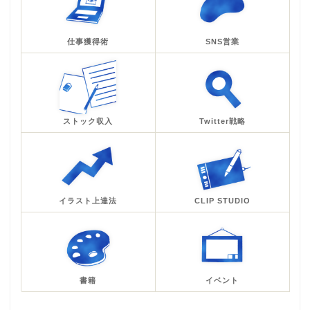
仕事獲得術
SNS営業
ストック収入
Twitter戦略
イラスト上達法
CLIP STUDIO
書籍
イベント