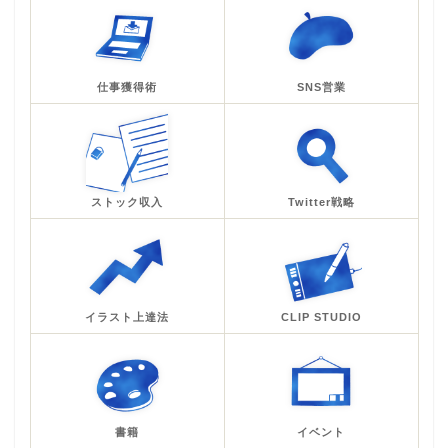
仕事獲得術
SNS営業
ストック収入
Twitter戦略
イラスト上達法
CLIP STUDIO
書籍
イベント