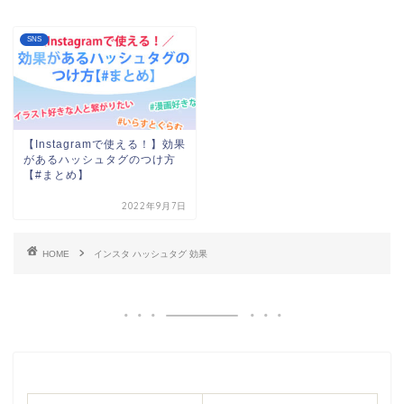
SNS
【Instagramで使える！】効果
があるハッシュタグのつけ方
【#まとめ】
2022年9月7日
HOME
インスタ ハッシュタグ 効果