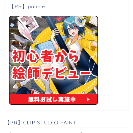
【PR】paimie
【PR】CLIP STUDIO PAINT