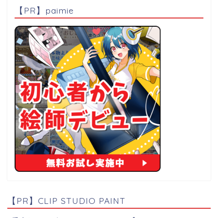
【PR】paimie
【PR】CLIP STUDIO PAINT