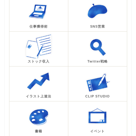
仕事獲得術
SNS営業
ストック収入
Twitter戦略
イラスト上達法
CLIP STUDIO
書籍
イベント