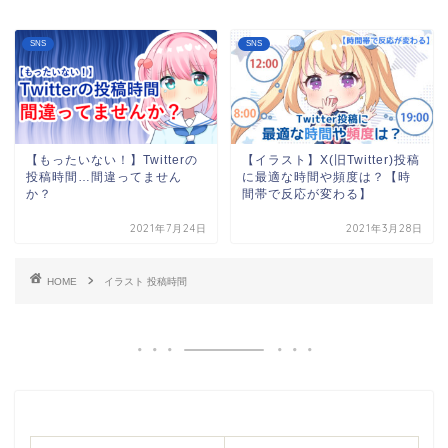
SNS
SNS
【もったいない！】Twitterの
【イラスト】X(旧Twitter)投稿
投稿時間…間違ってません
に最適な時間や頻度は？【時
か？
間帯で反応が変わる】
2021年7月24日
2021年3月28日
HOME
イラスト 投稿時間