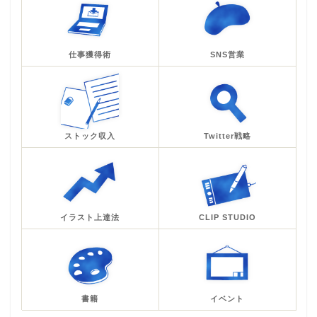
仕事獲得術
SNS営業
ストック収入
Twitter戦略
イラスト上達法
CLIP STUDIO
書籍
イベント