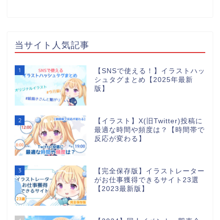
当サイト人気記事
1
【SNSで使える！】イラストハッ
シュタグまとめ【2025年最新
版】
2
【イラスト】X(旧Twitter)投稿に
最適な時間や頻度は？【時間帯で
反応が変わる】
3
【完全保存版】イラストレーター
がお仕事獲得できるサイト23選
【2023最新版】