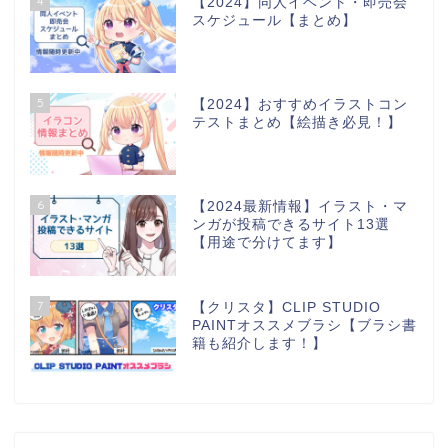
4
【2024】同人イベント・即売会
スケジュール【まとめ】
5
【2024】おすすめイラストコン
テストまとめ【絵描き必見！】
6
【2024最新情報】イラスト・マ
ンガが投稿できるサイト13選
【用途で分けてます】
7
【クリスタ】CLIP STUDIO
PAINTオススメブラシ【ブラシ書
籍も紹介します！】