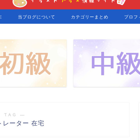
E
当ブログについて
カテゴリーまとめ
プロフ
 TAG ―
トレーター 在宅