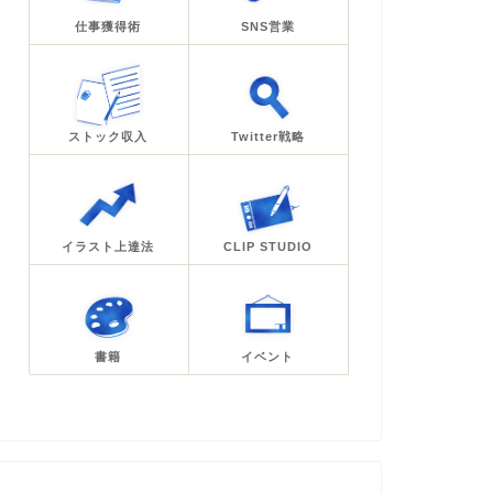
仕事獲得術
SNS営業
ストック収入
Twitter戦略
イラスト上達法
CLIP STUDIO
書籍
イベント