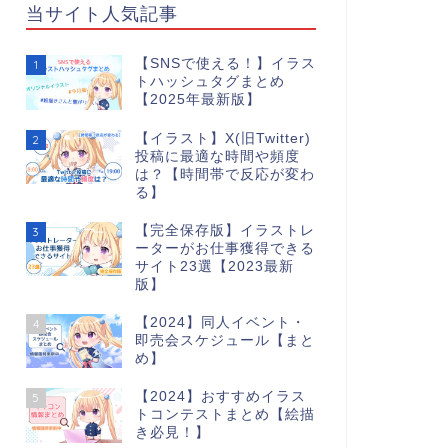
当サイト人気記事
【SNSで使える！】イラス
1
トハッシュタグまとめ
【2025年最新版】
【イラスト】X(旧Twitter)
2
投稿に最適な時間や頻度
は？【時間帯で反応が変わ
る】
【完全保存版】イラストレ
3
ーターがお仕事獲得できる
サイト23選【2023最新
版】
【2024】同人イベント・
4
即売会スケジュール【まと
め】
【2024】おすすめイラス
5
トコンテストまとめ【絵描
き必見！】