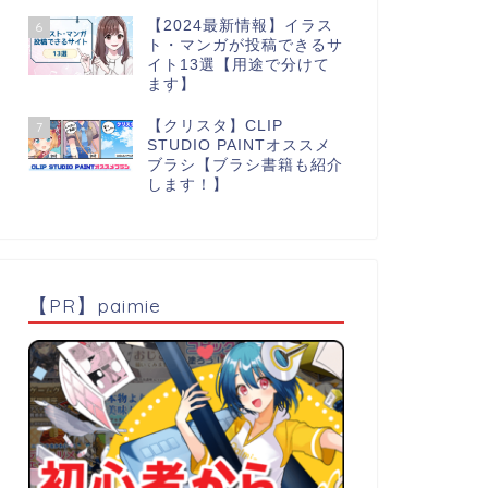
【2024最新情報】イラス
6
ト・マンガが投稿できるサ
イト13選【用途で分けて
ます】
【クリスタ】CLIP
7
STUDIO PAINTオススメ
ブラシ【ブラシ書籍も紹介
します！】
【PR】paimie