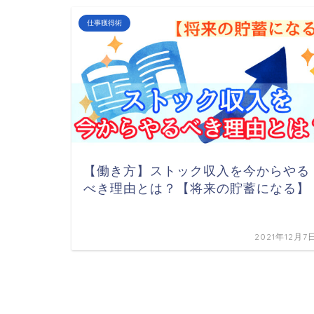
仕事獲得術
【働き方】ストック収入を今からやる
べき理由とは？【将来の貯蓄になる】
2021年12月7