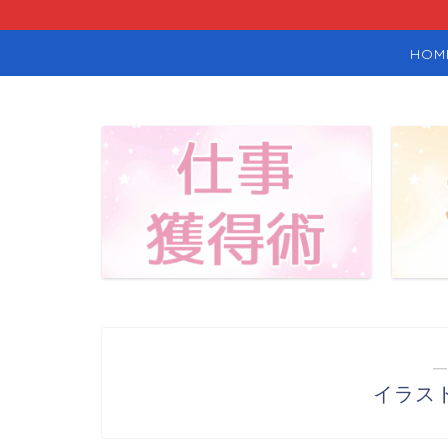
HOM
―
イラス