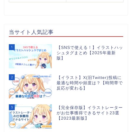
当サイト人気記事
1
【SNSで使える！】イラストハッ
シュタグまとめ【2025年最新
版】
2
【イラスト】X(旧Twitter)投稿に
最適な時間や頻度は？【時間帯で
反応が変わる】
3
【完全保存版】イラストレーター
がお仕事獲得できるサイト23選
【2023最新版】