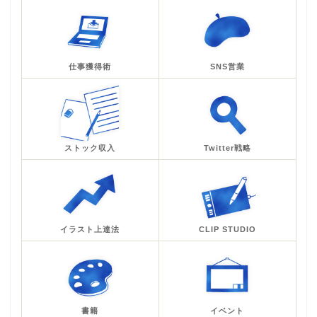
仕事獲得術
SNS営業
ストック収入
Twitter戦略
イラスト上達法
CLIP STUDIO
書籍
イベント