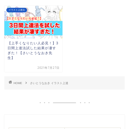
イラスト上達法
【上手くなりたい人必見！】3
日間上達法試した結果が凄す
ぎた！【さいとうなおき先
生】
2021年7月27日
HOME
さいとうなおき イラスト上達