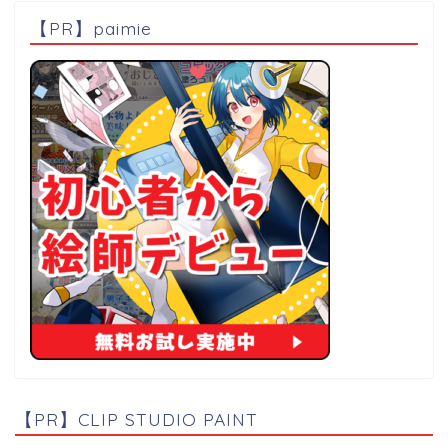
【PR】paimie
【PR】CLIP STUDIO PAINT