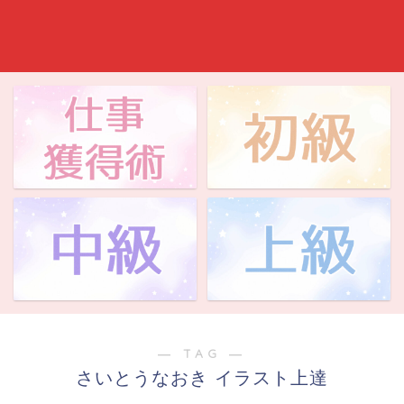
― TAG ―
さいとうなおき イラスト上達