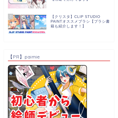
7
【クリスタ】CLIP STUDIO
PAINTオススメブラシ【ブラシ書
籍も紹介します！】
【PR】paimie