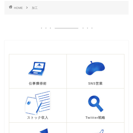
HOME
加工
仕事獲得術
SNS営業
ストック収入
Twitter戦略