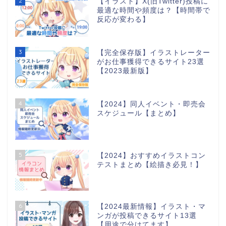
2
【イラスト】X(旧Twitter)投稿に
最適な時間や頻度は？【時間帯で
反応が変わる】
3
【完全保存版】イラストレーター
がお仕事獲得できるサイト23選
【2023最新版】
4
【2024】同人イベント・即売会
スケジュール【まとめ】
5
【2024】おすすめイラストコン
テストまとめ【絵描き必見！】
6
【2024最新情報】イラスト・マ
ンガが投稿できるサイト13選
【用途で分けてます】