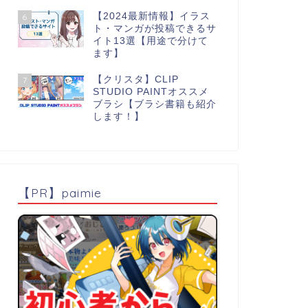
【2024最新情報】イラス
6
ト・マンガが投稿できるサ
イト13選【用途で分けて
ます】
【クリスタ】CLIP
7
STUDIO PAINTオススメ
ブラシ【ブラシ書籍も紹介
します！】
【PR】paimie