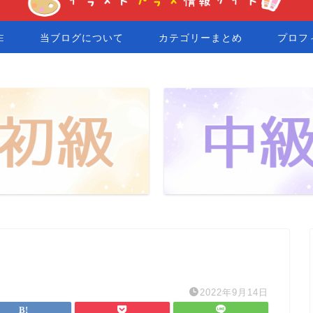
E
当ブログについて
カテゴリーまとめ
プロフ
2022年9月14日