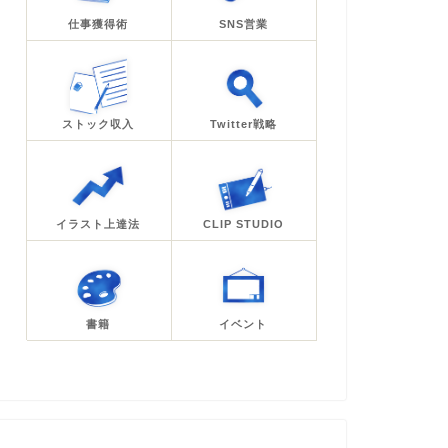
仕事獲得術
SNS営業
ストック収入
Twitter戦略
イラスト上達法
CLIP STUDIO
書籍
イベント