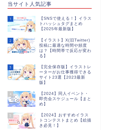
当サイト人気記事
【SNSで使える！】イラス
1
トハッシュタグまとめ
【2025年最新版】
【イラスト】X(旧Twitter)
2
投稿に最適な時間や頻度
は？【時間帯で反応が変わ
る】
【完全保存版】イラストレ
3
ーターがお仕事獲得できる
サイト23選【2023最新
版】
【2024】同人イベント・
4
即売会スケジュール【まと
め】
【2024】おすすめイラス
5
トコンテストまとめ【絵描
き必見！】