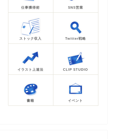
仕事獲得術
SNS営業
ストック収入
Twitter戦略
イラスト上達法
CLIP STUDIO
書籍
イベント