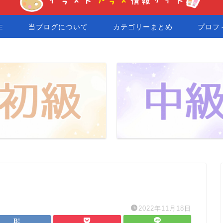
E
当ブログについて
カテゴリーまとめ
プロフ
2022年11月18日