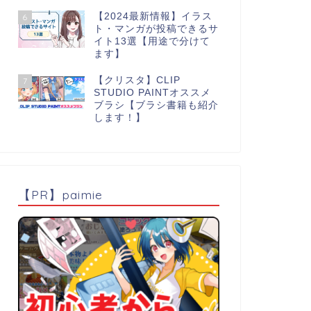
【2024最新情報】イラス
6
ト・マンガが投稿できるサ
イト13選【用途で分けて
ます】
【クリスタ】CLIP
7
STUDIO PAINTオススメ
ブラシ【ブラシ書籍も紹介
します！】
【PR】paimie