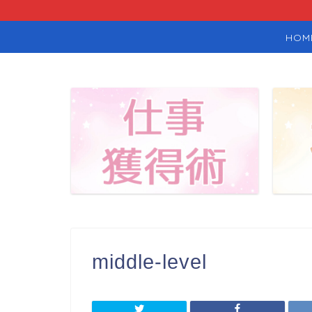
HOM
middle-level