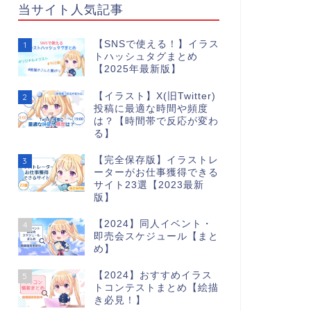
当サイト人気記事
【SNSで使える！】イラス
1
トハッシュタグまとめ
【2025年最新版】
【イラスト】X(旧Twitter)
2
投稿に最適な時間や頻度
は？【時間帯で反応が変わ
る】
【完全保存版】イラストレ
3
ーターがお仕事獲得できる
サイト23選【2023最新
版】
【2024】同人イベント・
4
即売会スケジュール【まと
め】
【2024】おすすめイラス
5
トコンテストまとめ【絵描
き必見！】