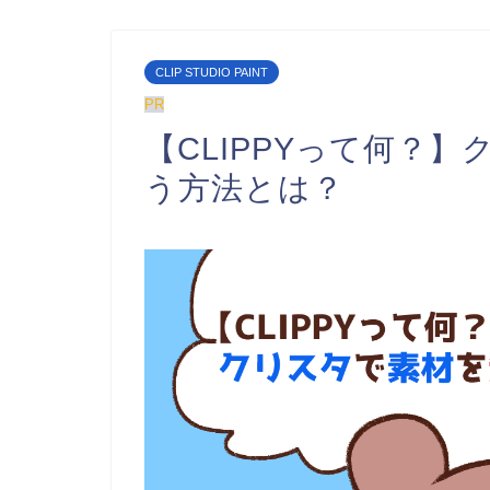
CLIP STUDIO PAINT
PR
【CLIPPYって何？
う方法とは？