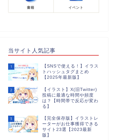
書籍
イベント
当サイト人気記事
【SNSで使える！】イラス
1
トハッシュタグまとめ
【2025年最新版】
【イラスト】X(旧Twitter)
2
投稿に最適な時間や頻度
は？【時間帯で反応が変わ
る】
【完全保存版】イラストレ
3
ーターがお仕事獲得できる
サイト23選【2023最新
版】