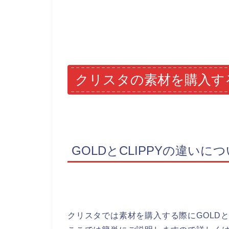
クリスタの素材を購入す
GOLDとCLIPPYの違いに
クリスタでは素材を購入する際にGOLDとC