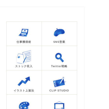
仕事獲得術
SNS営業
ストック収入
Twitter戦略
イラスト上達法
CLIP STUDIO