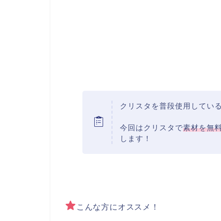
クリスタを普段使用してい
今回はクリスタで
素材を無
します！
こんな方にオススメ！