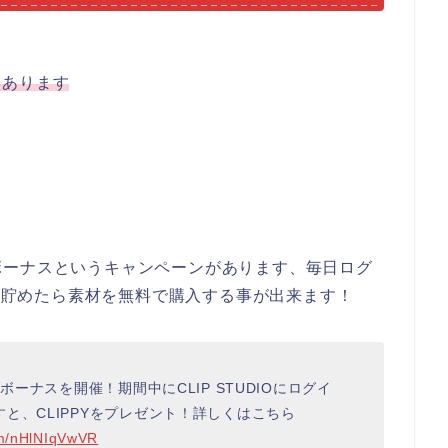
つあります
ボーナスというキャンペーンがあります、毎日ログ
でき貯めたら素材を無料で購入する事が出来ます！
ボーナスを開催！期間中にCLIP STUDIOにログイ
と、CLIPPYをプレゼント！詳しくはこちら
com/nHlNIqVwVR