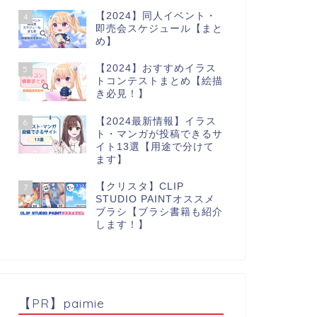
【2024】同人イベント・
4
即売会スケジュール【まと
め】
【2024】おすすめイラス
5
トコンテストまとめ【絵描
き必見！】
【2024最新情報】イラス
6
ト・マンガが投稿できるサ
イト13選【用途で分けて
ます】
【クリスタ】CLIP
7
STUDIO PAINTオススメ
ブラシ【ブラシ書籍も紹介
します！】
【PR】paimie