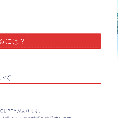
るには？
ついて
LIPPYがあります。