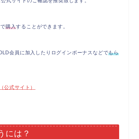
は公式サイトのご確認を推奨致します。
済で
購入
することができます。
OLD会員に加入したりログインボーナスなどで
もら
る（公式サイト）
うには？