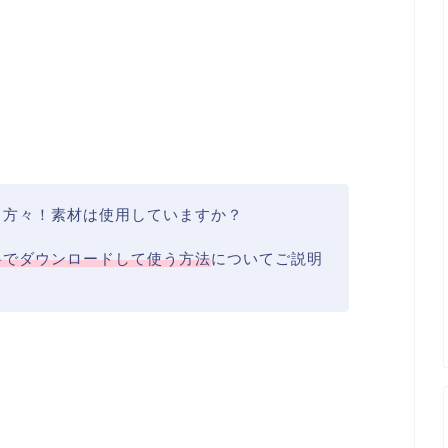
る方々！素材は使用していますか？
料でダウンロードして使う方法
についてご説明