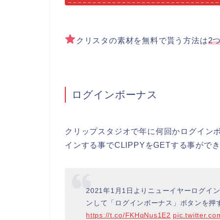
クリスタの素材を無料で貰う方法は
2
ログインボーナス
クリップスタジオで年に何回かログイン
インする事でCLIPPYをGETする事が
2021年1月1日よりニューイヤーログイン
ンして「ログインボーナス」ボタンを押す
https://t.co/FKHqNus1E2
pic.twitter.