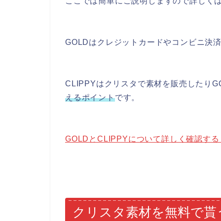
ここでは簡単にご説明しますので詳しく
GOLD
はクレジットカードやコンビニ決
CLIPPY
はクリスタで素材を販売したりG
えるポイント
です。
GOLDとCLIPPYについて詳しく確認す
クリスタ素材を無料で貰