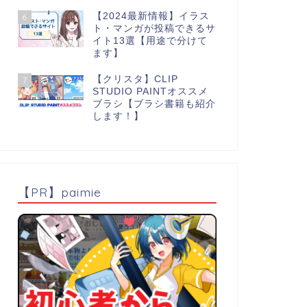
【2024最新情報】イラス
6
ト・マンガが投稿できるサ
イト13選【用途で分けて
ます】
【クリスタ】CLIP
7
STUDIO PAINTオススメ
ブラシ【ブラシ書籍も紹介
します！】
【PR】paimie