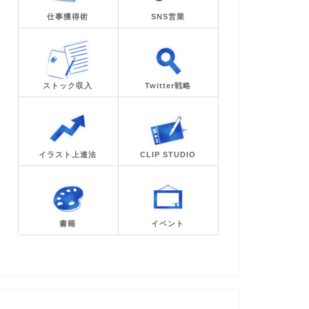
仕事獲得術
SNS営業
ストック収入
Twitter戦略
イラスト上達法
CLIP STUDIO
書籍
イベント