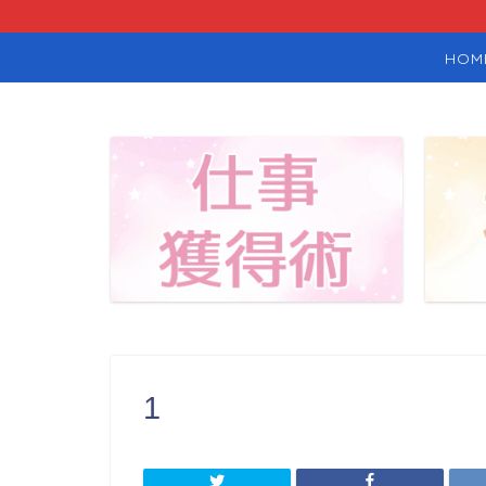
HOM
1