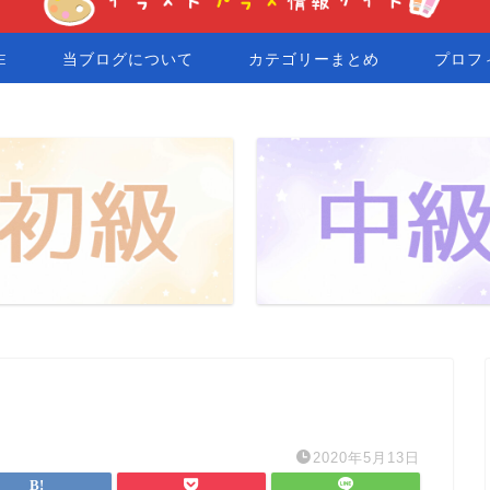
E
当ブログについて
カテゴリーまとめ
プロフ
2020年5月13日