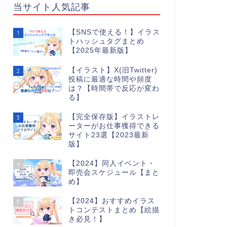
当サイト人気記事
【SNSで使える！】イラス
1
トハッシュタグまとめ
【2025年最新版】
【イラスト】X(旧Twitter)
2
投稿に最適な時間や頻度
は？【時間帯で反応が変わ
る】
【完全保存版】イラストレ
3
ーターがお仕事獲得できる
サイト23選【2023最新
版】
【2024】同人イベント・
4
即売会スケジュール【まと
め】
【2024】おすすめイラス
5
トコンテストまとめ【絵描
き必見！】