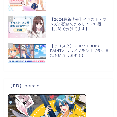
6
【2024最新情報】イラスト・マ
ンガが投稿できるサイト13選
【用途で分けてます】
7
【クリスタ】CLIP STUDIO
PAINTオススメブラシ【ブラシ書
籍も紹介します！】
【PR】paimie