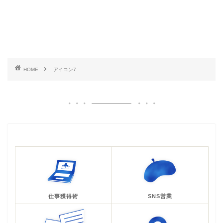
HOME
アイコン7
仕事獲得術
SNS営業