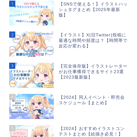
1
【SNSで使える！】イラストハッ
シュタグまとめ【2025年最新
版】
2
【イラスト】X(旧Twitter)投稿に
最適な時間や頻度は？【時間帯で
反応が変わる】
3
【完全保存版】イラストレーター
がお仕事獲得できるサイト23選
【2023最新版】
4
【2024】同人イベント・即売会
スケジュール【まとめ】
5
【2024】おすすめイラストコン
テストまとめ【絵描き必見！】